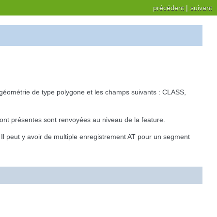
précédent
|
suivant
 géométrie de type polygone et les champs suivants : CLASS,
sont présentes sont renvoyées au niveau de la feature.
Il peut y avoir de multiple enregistrement AT pour un segment