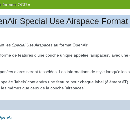
s formats OGR
»
enAir Special Use Airspace Format
vant les
Special Use Airspaces
au format OpenAir.
 forme de features d’une couche unique appelée ‘airspaces’, avec une
sées d’arcs seront tessélées. Les informations de style lorsqu’elles 
elée ‘labels’ contiendra une feature pour chaque label (élément AT). 
 les mêmes que ceux de la couche ‘airspaces’.
OpenAir