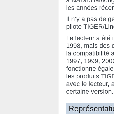
à NAD83 lat/long
les années récen
Il n’y a pas de g
pilote TIGER/Lin
Le lecteur a été
1998, mais des 
la compatibilité
1997, 1999, 2000
fonctionne égale
les produits TIG
avec le lecteur,
certaine version.
Représentati