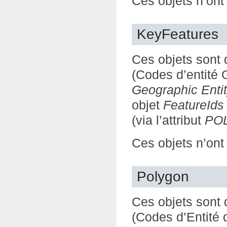
Ces objets n’ont
KeyFeatures
Ces objets sont 
(Codes d’entité
Geographic Enti
objet
FeatureIds
(via l’attribut
PO
Ces objets n’ont
Polygon
Ces objets sont 
(Codes d’Entité