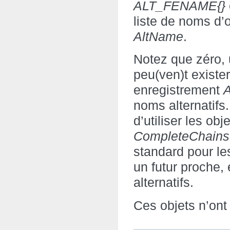
ALT_FENAME{}
liste de noms d’o
AltName
.
Notez que zéro, 
peu(ven)t existe
enregistrement
noms alternatifs.
d’utiliser les obj
CompleteChains
standard pour le
un futur proche, 
alternatifs.
Ces objets n’ont