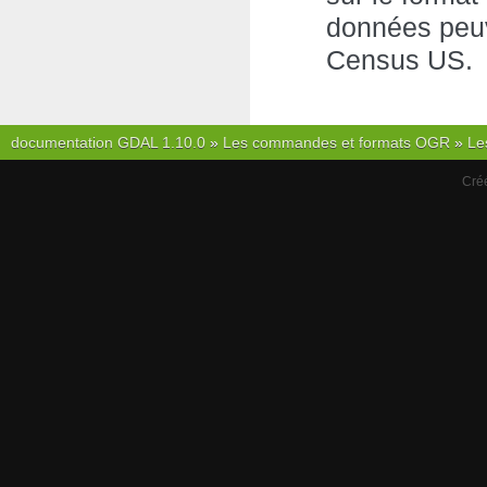
données peuv
Census US.
documentation GDAL 1.10.0
»
Les commandes et formats OGR
»
Le
Cré