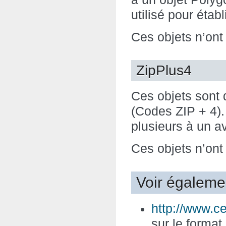
utilisé pour étab
Ces objets n’ont
ZipPlus4
Ces objets sont 
(Codes ZIP + 4).
plusieurs à un a
Ces objets n’ont
Voir égaleme
http://www.c
sur le format