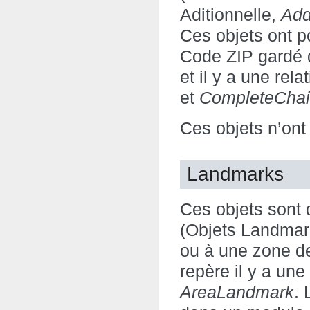
Aditionnelle,
Add
Ces objets ont p
Code ZIP gardé 
et il y a une rel
et
CompleteCha
Ces objets n’ont
Landmarks
Ces objets sont 
(Objets Landma
ou à une zone de
repère il y a un
AreaLandmark
. 