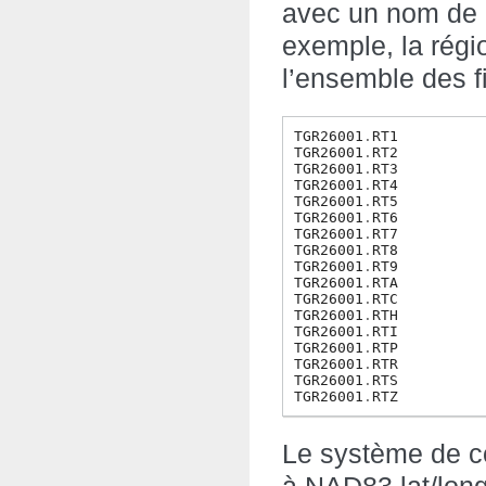
avec un nom de b
exemple, la régi
l’ensemble des f
TGR26001
.
RT1
TGR26001
.
RT2
TGR26001
.
RT3
TGR26001
.
RT4
TGR26001
.
RT5
TGR26001
.
RT6
TGR26001
.
RT7
TGR26001
.
RT8
TGR26001
.
RT9
TGR26001
.
RTA
TGR26001
.
RTC
TGR26001
.
RTH
TGR26001
.
RTI
TGR26001
.
RTP
TGR26001
.
RTR
TGR26001
.
RTS
TGR26001
.
RTZ
Le système de c