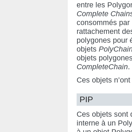
entre les Polyg
Complete Chain
consommés par la
rattachement de
polygones pour é
objets
PolyChain
objets polygones,
CompleteChain
.
Ces objets n’ont
PIP
Ces objets sont 
interne à un Po
à un objet Polygo