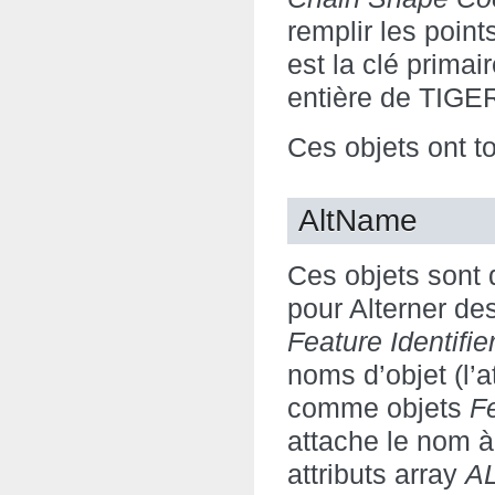
remplir les point
est la clé primai
entière de TIGER
Ces objets ont to
AltName
Ces objets sont 
pour Alterner des
Feature Identifie
noms d’objet (l’a
comme objets
F
attache le nom à
attributs array
A