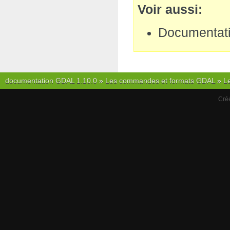
Voir aussi
Documentat
documentation GDAL 1.10.0
»
Les commandes et formats GDAL
»
L
Cré