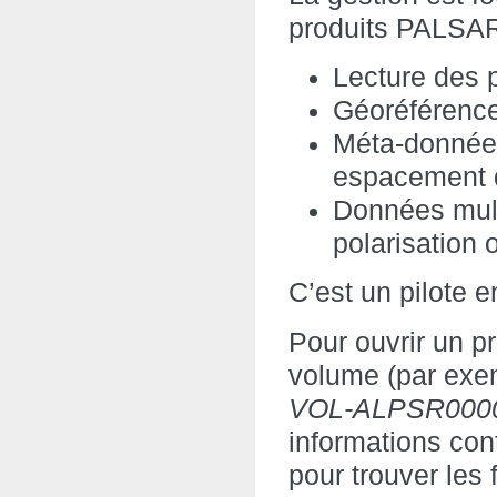
produits PALSAR
Lecture des p
Géoréférence
Méta-données
espacement de
Données mult
polarisation
C’est un pilote e
Pour ouvrir un p
volume (par exe
VOL-ALPSR0000
informations con
pour trouver les 